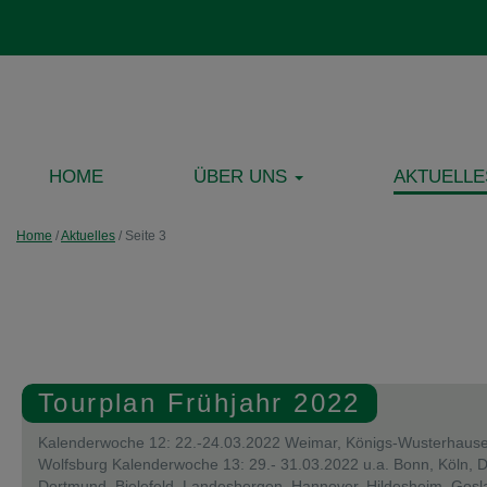
HOME
ÜBER UNS
AKTUELLE
Home
/
Aktuelles
/
Seite 3
Tourplan Frühjahr 2022
Kalenderwoche 12: 22.-24.03.2022 Weimar, Königs-Wusterhause
Wolfsburg Kalenderwoche 13: 29.- 31.03.2022 u.a. Bonn, Köln, D
Dortmund, Bielefeld, Landesbergen, Hannover, Hildesheim, Gosla