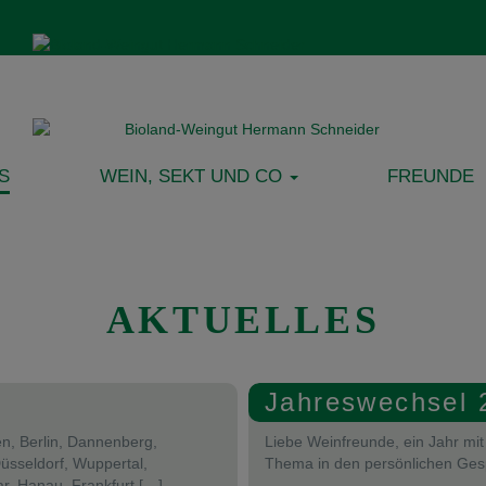
S
WEIN, SEKT UND CO
FREUNDE
AKTUELLES
Jahreswechsel 
n, Berlin, Dannenberg,
Liebe Weinfreunde, ein Jahr mit
üsseldorf, Wuppertal,
Thema in den persönlichen Ges
r, Hanau, Frankfurt […]