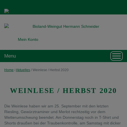
Mein Konto
Toggl
Menu
navig
Home
/
Aktuelles
/
Weinlese / Herbst 2020
WEINLESE / HERBST 2020
Die Weinlese haben wir am 25. September mit den letzten
Riesling, Gewürztraminer und Merlot rechtzeitig vor dem
Wetterumschwung beendet. Am Donnerstag noch in T-Shirt und
Shorts draußen bei der Traubenkontrolle, am Samstag mit dicker