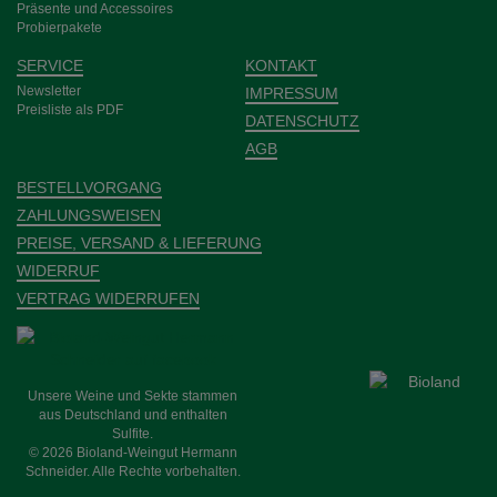
Prä­sente und Acces­­soires
Probier­pakete
SERVICE
KONTAKT
Newsletter
IMPRESSUM
Preisliste als PDF
DATENSCHUTZ
AGB
BESTELLVORGANG
ZAHLUNGSWEISEN
PREISE, VERSAND & LIEFERUNG
WIDERRUF
VERTRAG WIDERRUFEN
Unsere Weine und Sekte stammen
aus Deutschland und enthalten
Sulfite.
© 2026 Bioland-Weingut Hermann
Schneider. Alle Rechte vorbehalten.