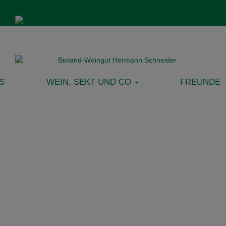
S
WEIN, SEKT UND CO
FREUNDE