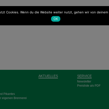
tzt Cookies. Wenn du die Website weiter nutzt, gehen wir von deinem 
OK
AKTUELLES
SERVICE
Newsletter
Preisliste als PDF
und Pikantes
er eigenen Bren­nerei