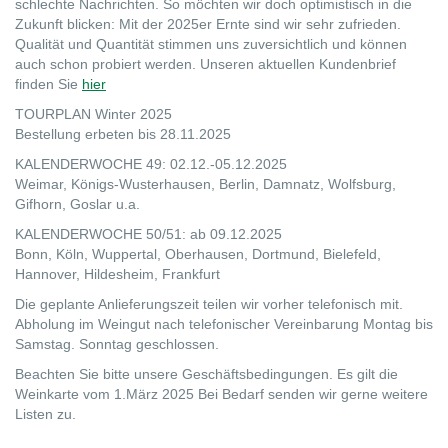
schlechte Nachrichten. So möchten wir doch optimistisch in die
Zukunft blicken: Mit der 2025er Ernte sind wir sehr zufrieden.
Qualität und Quantität stimmen uns zuversichtlich und können
auch schon probiert werden. Unseren aktuellen Kundenbrief
finden Sie
hier
TOURPLAN Winter 2025
Bestellung erbeten bis 28.11.2025
KALENDERWOCHE 49: 02.12.-05.12.2025
Weimar, Königs-Wusterhausen, Berlin, Damnatz, Wolfsburg,
Gifhorn, Goslar u.a.
KALENDERWOCHE 50/51: ab 09.12.2025
Bonn, Köln, Wuppertal, Oberhausen, Dortmund, Bielefeld,
Hannover, Hildesheim, Frankfurt
Die geplante Anlieferungszeit teilen wir vorher telefonisch mit.
Abholung im Weingut nach telefonischer Vereinbarung Montag bis
Samstag. Sonntag geschlossen.
Beachten Sie bitte unsere Geschäftsbedingungen. Es gilt die
Weinkarte vom 1.März 2025 Bei Bedarf senden wir gerne weitere
Listen zu.