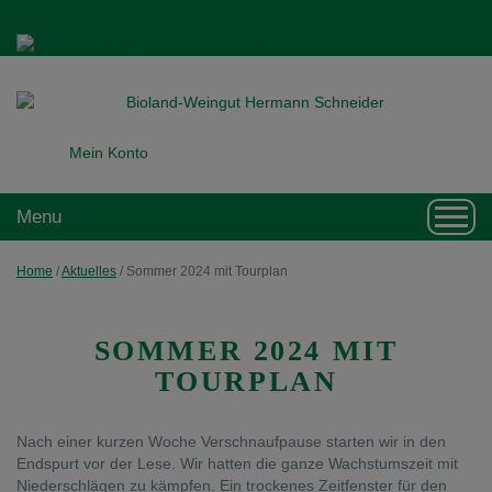
Mein Konto
Toggl
Menu
navig
Home
/
Aktuelles
/
Sommer 2024 mit Tourplan
SOMMER 2024 MIT
TOURPLAN
Nach einer kurzen Woche Verschnaufpause starten wir in den
Endspurt vor der Lese. Wir hatten die ganze Wachstumszeit mit
Niederschlägen zu kämpfen. Ein trockenes Zeitfenster für den