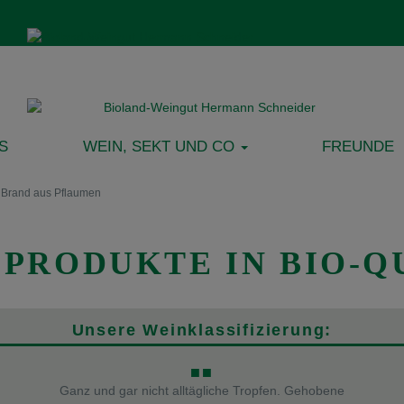
S
WEIN, SEKT UND CO
FREUNDE
/
Brand aus Pflaumen
 PRODUKTE IN BIO-Q
Unsere Weinklassifizierung:
■■
Ganz und gar nicht alltägliche Tropfen. Gehobene