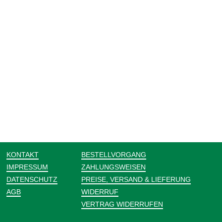
KONTAKT
BESTELLVORGANG
IMPRESSUM
ZAHLUNGSWEISEN
DATENSCHUTZ
PREISE, VERSAND & LIEFERUNG
AGB
WIDERRUF
VERTRAG WIDERRUFEN