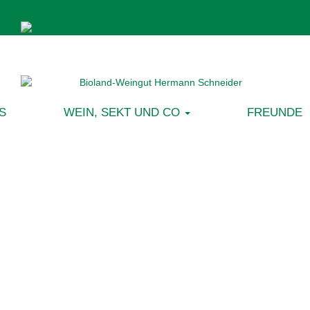
S
WEIN, SEKT UND CO
FREUNDE